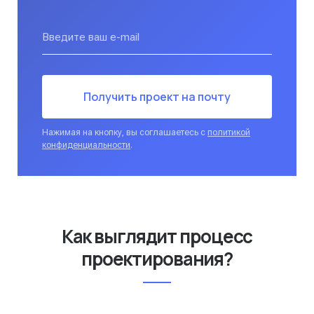
Введите ваш e-mail
Получить проект на почту
Нажимая на кнопку, вы соглашаетесь с
политикой
конфиденциальности
.
Как выглядит процесс
проектирования?