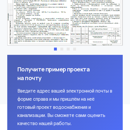
Получите пример проекта
на почту
Введите адрес вашей электронной почты в
форме справа и мы пришлём на неё
готовый проект водоснабжения и
канализации. Вы сможете сами оценить
качество нашей работы.