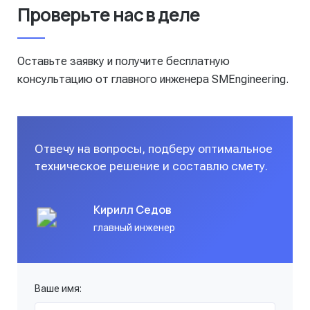
Проверьте нас в деле
Оставьте заявку и получите бесплатную
консультацию от главного инженера SMEngineering.
Отвечу на вопросы, подберу оптимальное
техническое решение и составлю смету.
Кирилл Седов
главный инженер
Ваше имя: