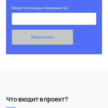
Введите площадь помещения, м
2
Рассчитать
Что входит в проект?