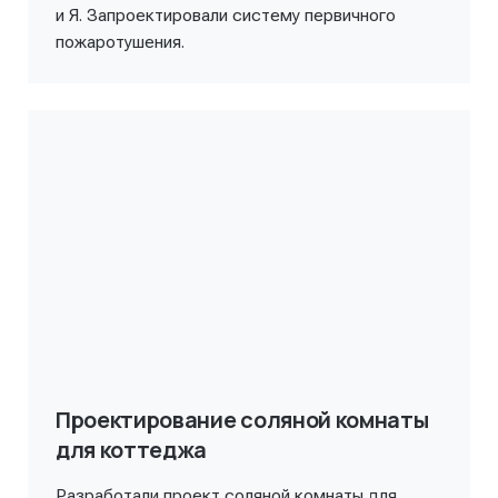
и Я. Запроектировали систему первичного
пожаротушения.
Проектирование соляной комнаты
для коттеджа
Разработали проект соляной комнаты для